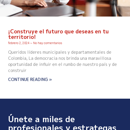
¡Construye el futuro que deseas en tu
territorio!
febrero 2, 2024
No hay comentarios
Queridos líderes municipales y departamentales de
Colombia, La democracia nos brinda una maravillosa
oportunidad de influir en el rumbo de nuestro país y de
construir
CONTINUE READING »
Únete a miles de
profesionales y estrategas