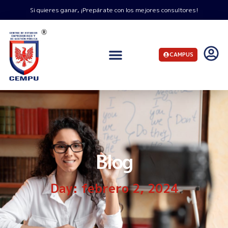
Si quieres ganar, ¡Prepárate con los mejores consultores!
CAMPUS
Blog
Day: febrero 2, 2024