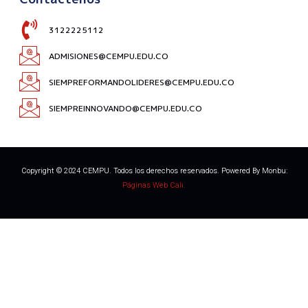
3122225112
ADMISIONES@CEMPU.EDU.CO
SIEMPREFORMANDOLIDERES@CEMPU.EDU.CO
SIEMPREINNOVANDO@CEMPU.EDU.CO
Copyright © 2024 CEMPU. Todos los derechos reservados. Powered By Monbu:
Páginas Web Cali.