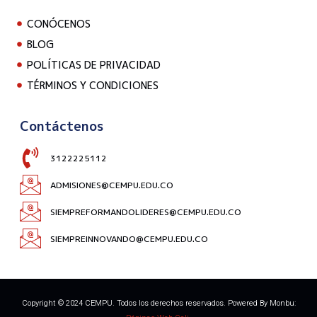
CONÓCENOS
BLOG
POLÍTICAS DE PRIVACIDAD
TÉRMINOS Y CONDICIONES
Contáctenos
3122225112
ADMISIONES@CEMPU.EDU.CO
SIEMPREFORMANDOLIDERES@CEMPU.EDU.CO
SIEMPREINNOVANDO@CEMPU.EDU.CO
Copyright © 2024 CEMPU. Todos los derechos reservados. Powered By Monbu: