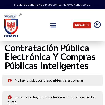
Si quieres ganar, ¡Prepárate con los mejores consultores!
CAMPUS
Contratación Pública
Electrónica Y Compras
Públicas Inteligentes
No hay productos disponibles para comprar
Todavía no hay ninguna lección publicada en este
curso.