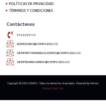
POLÍTICAS DE PRIVACIDAD
TÉRMINOS Y CONDICIONES
Contáctenos
3122225112
ADMISIONES@CEMPU.EDU.CO
SIEMPREFORMANDOLIDERES@CEMPU.EDU.CO
SIEMPREINNOVANDO@CEMPU.EDU.CO
Copyright © 2024 CEMPU. Todos los derechos reservados. Powered By Monbu:
Páginas Web Cali.