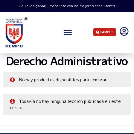
Si quieres ganar, ¡Prepárate con los mejores consultores!
CAMPUS
Derecho Administrativo
No hay productos disponibles para comprar
Todavía no hay ninguna lección publicada en este
curso.