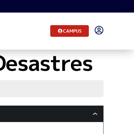
CAMPUS
Desastres