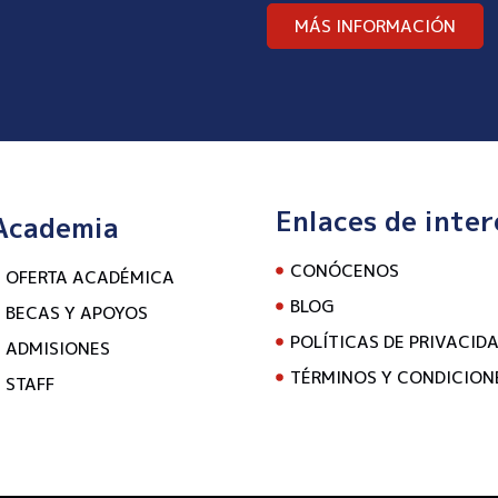
MÁS INFORMACIÓN
Enlaces de inter
Academia
CONÓCENOS
OFERTA ACADÉMICA
BLOG
BECAS Y APOYOS
POLÍTICAS DE PRIVACID
ADMISIONES
TÉRMINOS Y CONDICION
STAFF