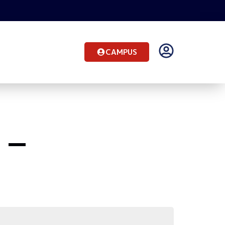
CAMPUS
 –