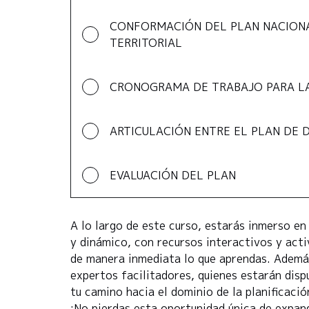
CONFORMACIÓN DEL PLAN NACIONAL
TERRITORIAL
CRONOGRAMA DE TRABAJO PARA LA
ARTICULACIÓN ENTRE EL PLAN DE 
EVALUACIÓN DEL PLAN
A lo largo de este curso, estarás inmerso e
y dinámico, con recursos interactivos y acti
de manera inmediata lo que aprendas. Ademá
expertos facilitadores, quienes estarán disp
tu camino hacia el dominio de la planificació
¡No pierdas esta oportunidad única de expand