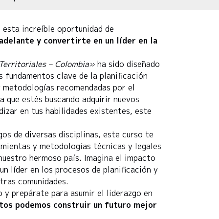
esta increíble oportunidad de
adelante y convertirte en un líder en la
Territoriales – Colombia»
ha sido diseñado
s fundamentos clave de la planificación
 y metodologías recomendadas por el
a que estés buscando adquirir nuevos
zar en tus habilidades existentes, este
os de diversas disciplinas, este curso te
amientas y metodologías técnicas y legales
n nuestro hermoso país. Imagina el impacto
un líder en los procesos de planificación y
estras comunidades.
 y prepárate para asumir el liderazgo en
ntos podemos construir un futuro mejor