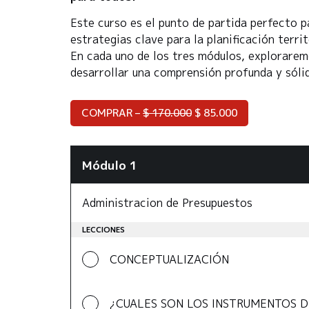
Este curso es el punto de partida perfecto 
estrategias clave para la planificación territ
En cada uno de los tres módulos, explorarem
desarrollar una comprensión profunda y sóli
COMPRAR –
$
170.000
$
85.000
Módulo 1
Administracion de Presupuestos
LECCIONES
CONCEPTUALIZACIÓN
¿CUALES SON LOS INSTRUMENTOS D