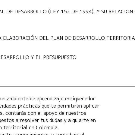
 DE DESARROLLO (LEY 152 DE 1994). Y SU RELACION
 ELABORACIÓN DEL PLAN DE DESARROLLO TERRITORIA
DESARROLLO Y EL PRESUPUESTO
n un ambiente de aprendizaje enriquecedor
vidades prácticas que te permitirán aplicar
s, contarás con el apoyo de nuestros
uestos a resolver tus dudas y a guiarte en
n territorial en Colombia.
ir tus conocimientos y contribuir al