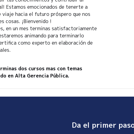
rial! Estamos emocionados de tenerte a
viaje hacia el futuro próspero que nos
s cosas. ¡Bienvenido !
nes, en un mes terminas satisfactoriamente
e estaremos animando para terminarlo
 certifica como experto en elaboración de
ales.
erminas dos cursos mas con temas
do en Alta Gerencia Pública.
Da el primer pas