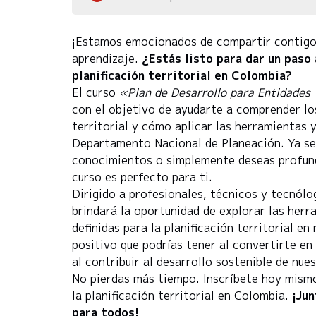
¡Estamos emocionados de compartir contigo 
aprendizaje.
¿Estás listo para dar un paso 
planificación territorial en Colombia?
El curso
«Plan de Desarrollo para Entidades 
con el objetivo de ayudarte a comprender lo
territorial y cómo aplicar las herramientas
Departamento Nacional de Planeación. Ya se
conocimientos o simplemente deseas profundi
curso es perfecto para ti.
Dirigido a profesionales, técnicos y tecnólog
brindará la oportunidad de explorar las herr
definidas para la planificación territorial e
positivo que podrías tener al convertirte en 
al contribuir al desarrollo sostenible de nu
No pierdas más tiempo. Inscríbete hoy mismo
la planificación territorial en Colombia.
¡Ju
para todos!