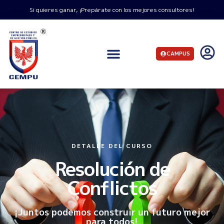
Si quieres ganar, ¡Prepárate con los mejores consultores!
CAMPUS
DETALLE DEL CURSO
Resolución de
Conflictos
¡Juntos podemos construir un futuro mejor
para todos!