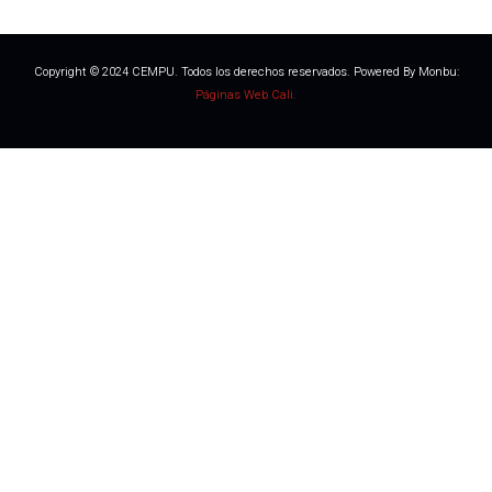
Copyright © 2024 CEMPU. Todos los derechos reservados. Powered By Monbu:
Páginas Web Cali.