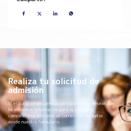
Realiza tu solicitud de
admisión
Si el curso se encuentra con cupo lleno y deseas que
te enviemos información para la siguiente
convocatoria, envíanos un correo con tus datos
desde nuestro formulario.