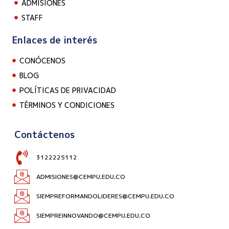
ADMISIONES
STAFF
Enlaces de interés
CONÓCENOS
BLOG
POLÍTICAS DE PRIVACIDAD
TÉRMINOS Y CONDICIONES
Contáctenos
3122225112
ADMISIONES@CEMPU.EDU.CO
SIEMPREFORMANDOLIDERES@CEMPU.EDU.CO
SIEMPREINNOVANDO@CEMPU.EDU.CO