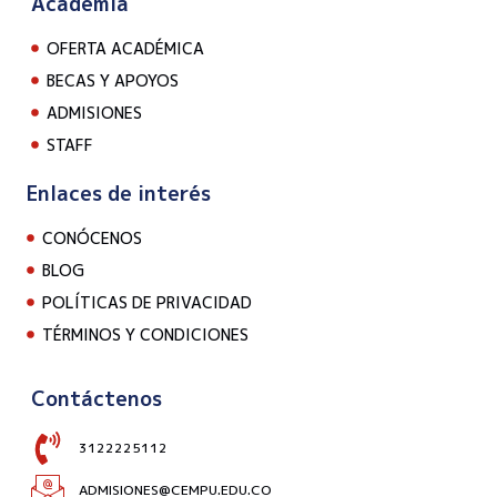
Academia
OFERTA ACADÉMICA
BECAS Y APOYOS
ADMISIONES
STAFF
Enlaces de interés
CONÓCENOS
BLOG
POLÍTICAS DE PRIVACIDAD
TÉRMINOS Y CONDICIONES
Contáctenos
3122225112
ADMISIONES@CEMPU.EDU.CO