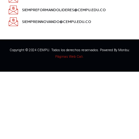
SIEMPREFORMANDOLIDERES@CEMPU.EDU.CO
SIEMPREINNOVANDO@CEMPU.EDU.CO
Copyright © 2024 CEMPU. Todos los derechos reservados. Powered By Monbu:
Páginas Web Cali.