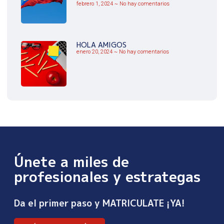
febrero 1, 2024
No hay comentarios
HOLA AMIGOS
enero 20, 2024
No hay comentarios
Únete a miles de
profesionales y estrategas
Da el primer paso y MATRICULATE ¡YA!