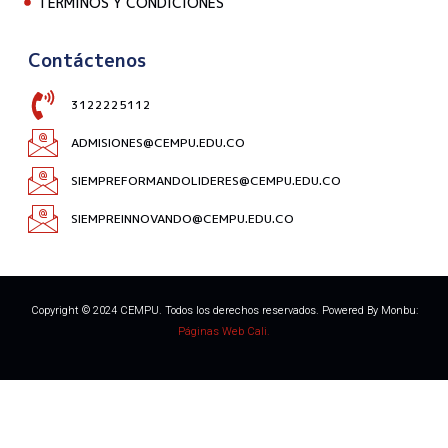
TÉRMINOS Y CONDICIONES
Contáctenos
3122225112
ADMISIONES@CEMPU.EDU.CO
SIEMPREFORMANDOLIDERES@CEMPU.EDU.CO
SIEMPREINNOVANDO@CEMPU.EDU.CO
Copyright © 2024 CEMPU. Todos los derechos reservados. Powered By Monbu:
Páginas Web Cali.