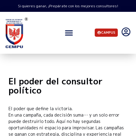
Si quieres ganar, ¡Prepárate con los mejores consultores!
CAMPUS
En
marzo 26, 2026
INICIO
EL PODER DEL CONSULTOR POLÍTICO
El poder del consultor
político
El poder que define la victoria.
En una campaña, cada decisión suma… y un solo error
puede destruirlo todo. Aquí no hay segundas
oportunidades ni espacio para improvisar. Las campañas
se ganan con estrategia, disciplina y experiencia real