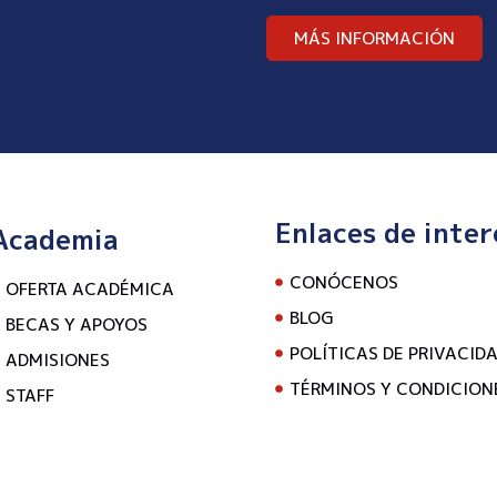
MÁS INFORMACIÓN
Enlaces de inter
Academia
CONÓCENOS
OFERTA ACADÉMICA
BLOG
BECAS Y APOYOS
POLÍTICAS DE PRIVACID
ADMISIONES
TÉRMINOS Y CONDICION
STAFF