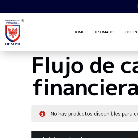
HOME
DIPLOMADOS
DOCEN
Flujo de c
financier
No hay productos disponibles para 