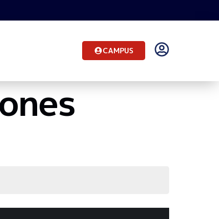
CAMPUS
iones