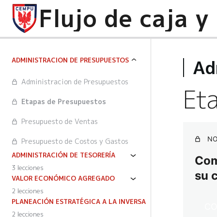
Ad
ADMINISTRACION DE PRESUPUESTOS
Administracion de Presupuestos
Eta
Etapas de Presupuestos
Presupuesto de Ventas
NO
Presupuesto de Costos y Gastos
ADMINISTRACIÓN DE TESORERÍA
Comp
3 lecciones
su 
VALOR ECONÓMICO AGREGADO
2 lecciones
PLANEACIÓN ESTRATÉGICA A LA INVERSA
CO
2 lecciones