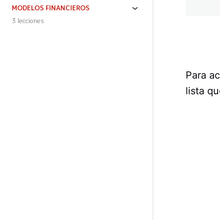
MODELOS FINANCIEROS
3 lecciones
Para ac
lista q