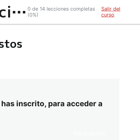
Flujo de caja y proyecciones financieras
0 de 14 lecciones completas
Salir del
(0%)
curso
stos
 has inscrito, para acceder a
Inicia sesión