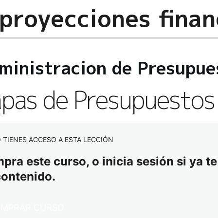
ministracion de Presupue
pas de Presupuestos
 TIENES ACCESO A ESTA LECCIÓN
ra este curso, o inicia sesión si ya te
contenido.
MPRAR CURSO