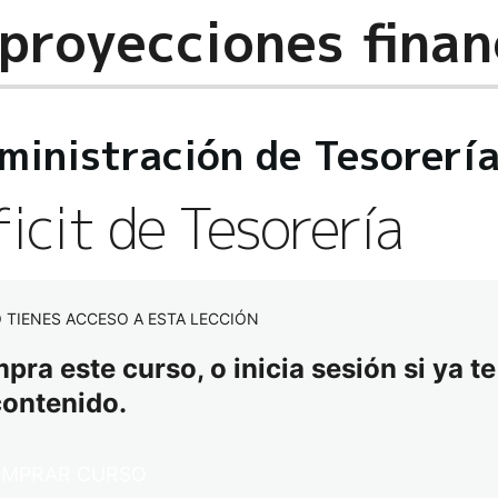
ministración de Tesorerí
icit de Tesorería
 TIENES ACCESO A ESTA LECCIÓN
ra este curso, o inicia sesión si ya te
contenido.
MPRAR CURSO